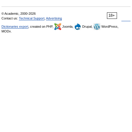
© Academic, 2000-2026
18+
Contact us:
Technical Support
,
Advertising
Dictionaries export
, created on PHP,
Joomla,
Drupal,
WordPress,
MODx.