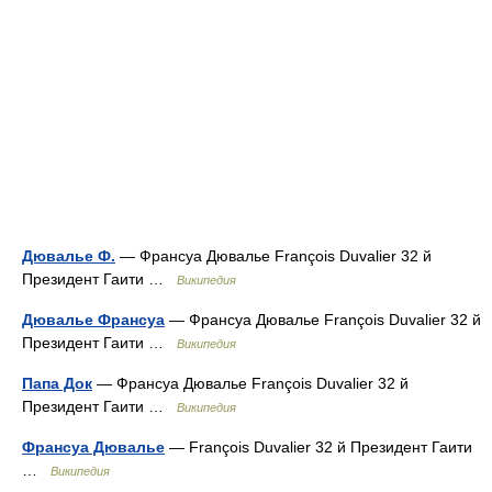
Дювалье Ф.
— Франсуа Дювалье François Duvalier 32 й
Президент Гаити …
Википедия
Дювалье Франсуа
— Франсуа Дювалье François Duvalier 32 й
Президент Гаити …
Википедия
Папа Док
— Франсуа Дювалье François Duvalier 32 й
Президент Гаити …
Википедия
Франсуа Дювалье
— François Duvalier 32 й Президент Гаити
…
Википедия