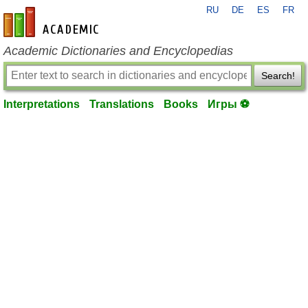
RU
DE
ES
FR
en-academic.com
Academic Dictionaries and Encyclopedias
Search!
Interpretations
Translations
Books
Игры ⚽