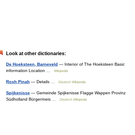
Look at other dictionaries:
De Hoeksteen, Barneveld
— Interior of The Hoeksteen Basic
information Location …
Wikipedia
Rosh Pinah
— Details …
Deutsch Wikipedia
Spijkenisse
— Gemeinde Spijkenisse Flagge Wappen Provinz
Südholland Bürgermeis …
Deutsch Wikipedia